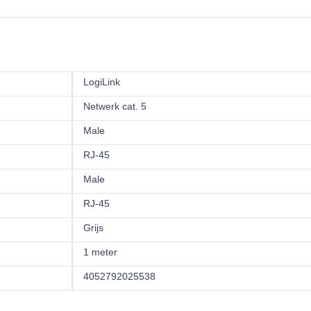
LogiLink
Netwerk cat. 5
Male
RJ-45
Male
RJ-45
Grijs
1 meter
4052792025538