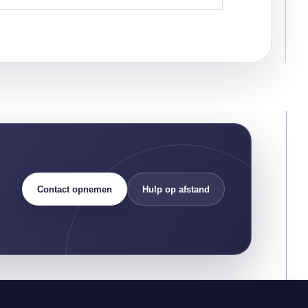
Contact opnemen
Hulp op afstand