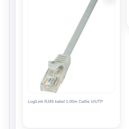
LogiLink RJ45 kabel 1.00m Cat5e U/UTP