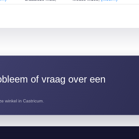
(meer...)
bleem of vraag over een
e winkel in Castricum.