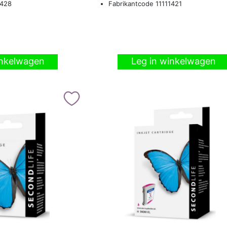
1428
Fabrikantcode 11111421
inkelwagen
Leg in winkelwagen