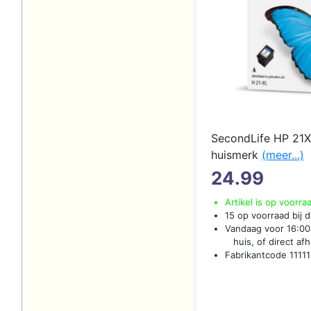
SecondLife HP 21X
huismerk
(meer...)
24.99
Artikel is op voorra
15 op voorraad bij d
Vandaag voor 16:00 
huis, of direct afha
Fabrikantcode 1111