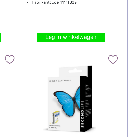
Fabrikantcode 11111339
Leg in winkelwagen