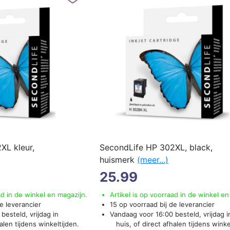
XL kleur,
SecondLife HP 302XL, black,
huismerk
(meer...)
25.99
ad in de winkel en magazijn.
Artikel is op voorraad in de winkel en
e leverancier
15 op voorraad bij de leverancier
besteld, vrijdag in
Vandaag voor 16:00 besteld, vrijdag i
len tijdens winkeltijden.
huis, of direct afhalen tijdens winke