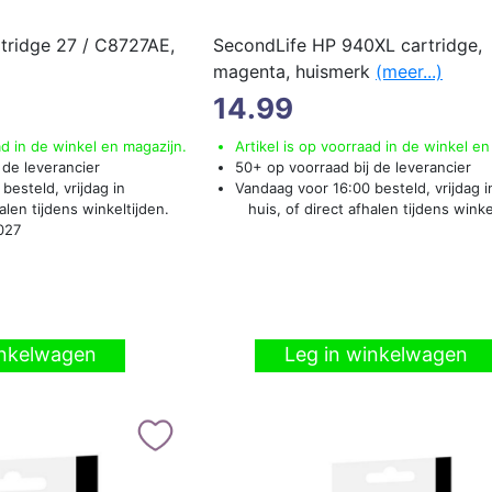
tridge 27 / C8727AE,
SecondLife HP 940XL cartridge,
magenta, huismerk
(meer...)
14.99
ad in de winkel en magazijn.
Artikel is op voorraad in de winkel en
 de leverancier
50+ op voorraad bij de leverancier
besteld, vrijdag in
Vandaag voor 16:00 besteld, vrijdag i
len tijdens winkeltijden.
huis, of direct afhalen tijdens winke
027
inkelwagen
Leg in winkelwagen