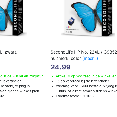
L, zwart,
SecondLife HP No. 22XL / C935
huismerk, color
(meer...)
24.99
ad in de winkel en magazijn.
Artikel is op voorraad in de winkel en
e leverancier
15 op voorraad bij de leverancier
besteld, vrijdag in
Vandaag voor 16:00 besteld, vrijdag i
len tijdens winkeltijden.
huis, of direct afhalen tijdens winke
1021
Fabrikantcode 11111018