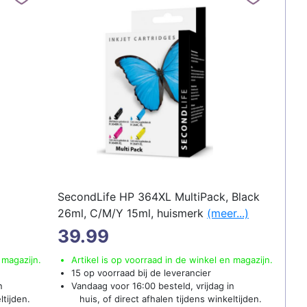
SecondLife HP 364XL MultiPack, Black
26ml, C/M/Y 15ml, huismerk
(meer...)
39.99
 magazijn.
Artikel is op voorraad in de winkel en magazijn.
15 op voorraad bij de leverancier
n
Vandaag voor 16:00 besteld, vrijdag in
ltijden.
huis, of direct afhalen tijdens winkeltijden.