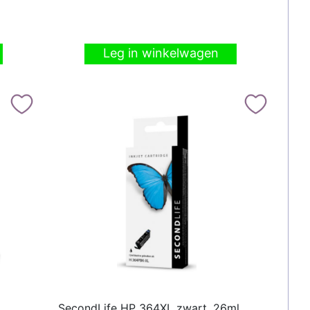
Leg in winkelwagen
SecondLife HP 364XL zwart, 26ml,