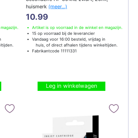
huismerk
(meer...)
10.99
 magazijn.
Artikel is op voorraad in de winkel en magazijn.
15 op voorraad bij de leverancier
n
Vandaag voor 16:00 besteld, vrijdag in
ltijden.
huis, of direct afhalen tijdens winkeltijden.
Fabrikantcode 11111331
Leg in winkelwagen