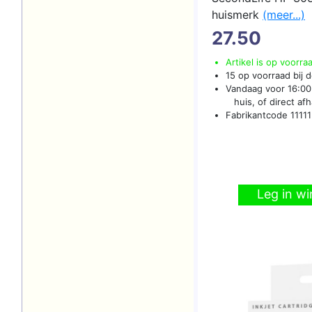
huismerk
(meer...)
27.50
Artikel is op voorra
15 op voorraad bij d
Vandaag voor 16:00 
huis, of direct afha
Fabrikantcode 1111
Leg in w