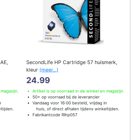
2AE,
SecondLife HP Cartridge 57 huismerk,
kleur
(meer...)
24.99
 magazijn.
Artikel is op voorraad in de winkel en magazijn.
50+ op voorraad bij de leverancier
n
Vandaag voor 16:00 besteld, vrijdag in
ltijden.
huis, of direct afhalen tijdens winkeltijden.
Fabrikantcode RIhp057