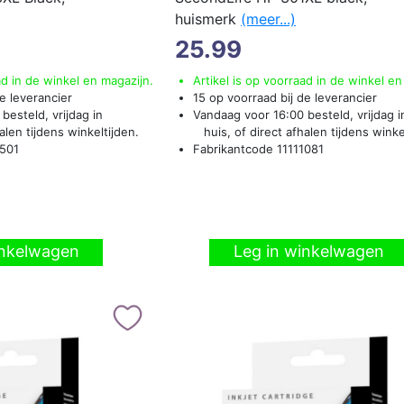
huismerk
(meer...)
25.99
ad in de winkel en magazijn.
Artikel is op voorraad in de winkel en
e leverancier
15 op voorraad bij de leverancier
besteld, vrijdag in
Vandaag voor 16:00 besteld, vrijdag i
len tijdens winkeltijden.
huis, of direct afhalen tijdens winke
1501
Fabrikantcode 11111081
inkelwagen
Leg in winkelwagen