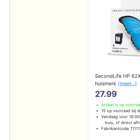
SecondLife HP 62X
huismerk
(meer...)
27.99
Artikel is op voorra
15 op voorraad bij d
Vandaag voor 16:00 
huis, of direct afha
Fabrikantcode 1111